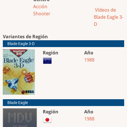
Acción
Vídeos de
Shooter
Blade Eagle 3-
D
Variantes de Región
Blade Eagle 3-D
Región
Año
1988
Blade Eagle
Región
Año
1988