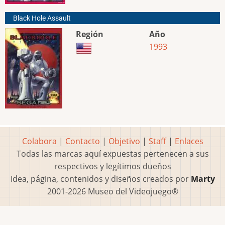
Black Hole Assault
Región
Año
1993
Colabora
|
Contacto
|
Objetivo
|
Staff
|
Enlaces
Todas las marcas aquí expuestas pertenecen a sus
respectivos y legítimos dueños
Idea, página, contenidos y diseños creados por
Marty
2001-2026 Museo del Videojuego®