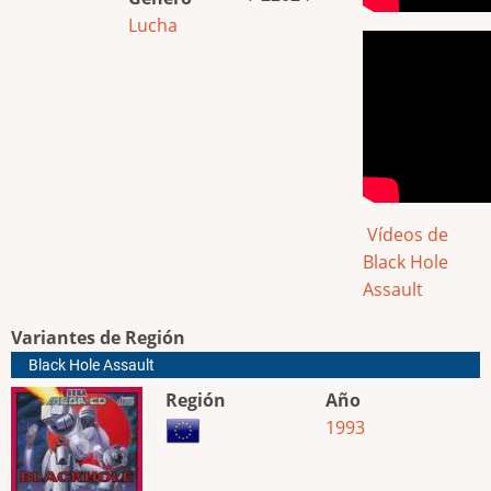
Lucha
Vídeos de
Black Hole
Assault
Variantes de Región
Black Hole Assault
Región
Año
1993