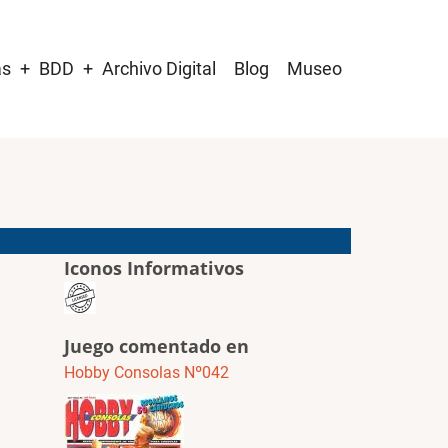
as
BDD
Archivo Digital
Blog
Museo
Iconos Informativos
Juego comentado en
Hobby Consolas Nº042