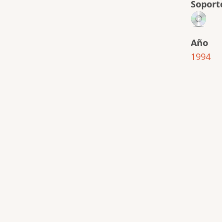
Soport
Año
1994