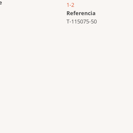
e
1-2
Referencia
T-115075-50