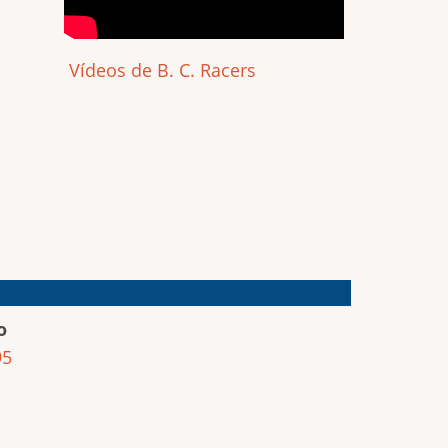
Vídeos de B. C. Racers
o
95