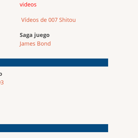
videos
Vídeos de 007 Shitou
Saga juego
James Bond
o
93