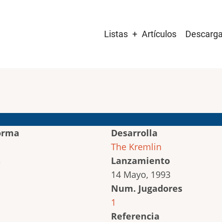
Main
Listas
Artículos
Descarg
navigation
orma
Desarrolla
The Kremlin
Lanzamiento
14 Mayo, 1993
Num. Jugadores
1
Referencia