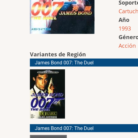
Soport
Cartuc
Año
1993
Géner
Acción
Variantes de Región
James Bond 007: The Duel
James Bond 007: The Duel