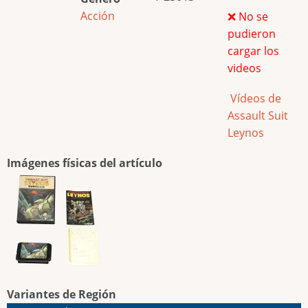
Acción
❌ No se
pudieron
cargar los
videos
Vídeos de
Assault Suit
Leynos
Imágenes físicas del artículo
Variantes de Región