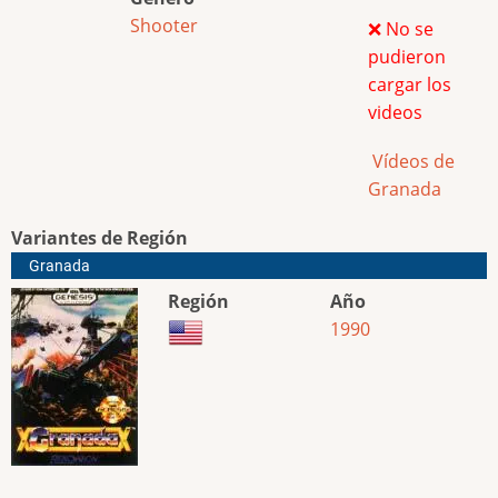
Shooter
❌ No se
pudieron
cargar los
videos
Vídeos de
Granada
Variantes de Región
Granada
Región
Año
1990