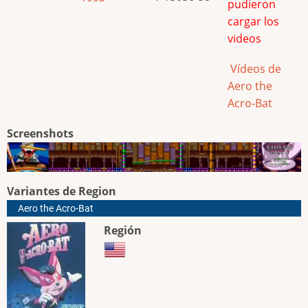
pudieron
cargar los
videos
Vídeos de
Aero the
Acro-Bat
Screenshots
Variantes de Region
Aero the Acro-Bat
Región