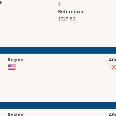
e
1
Referencia
1029-50
Región
Añ
19
Región
Añ