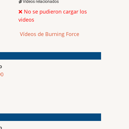
🎬 Videos relacionados
❌ No se pudieron cargar los
videos
Vídeos de Burning Force
o
90
o