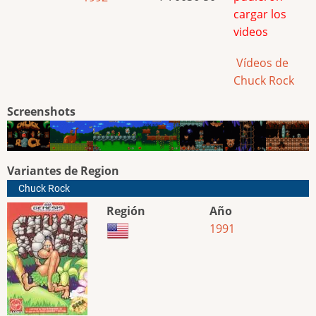
cargar los
videos
Vídeos de
Chuck Rock
Screenshots
Variantes de Region
Chuck Rock
Región
Año
1991