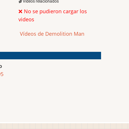
🎬 Videos relacionados
❌ No se pudieron cargar los
videos
Vídeos de Demolition Man
o
95