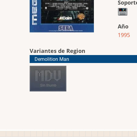
Soport
Año
1995
Variantes de Region
Demolition Man