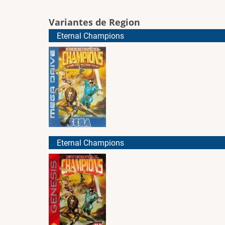
Variantes de Region
Eternal Champions
Eternal Champions