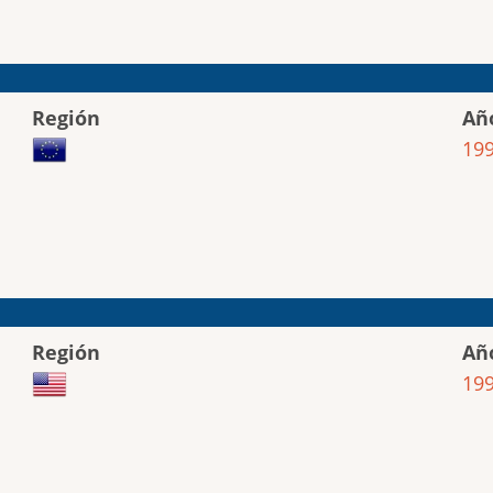
Región
Añ
19
Región
Añ
19