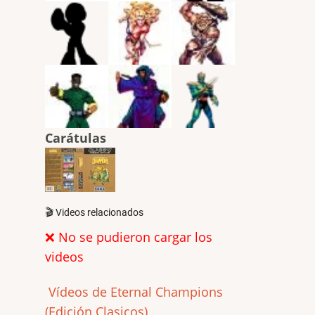
Carátulas
🎬 Videos relacionados
❌ No se pudieron cargar los
videos
Vídeos de Eternal Champions
(Edición Clasicos)