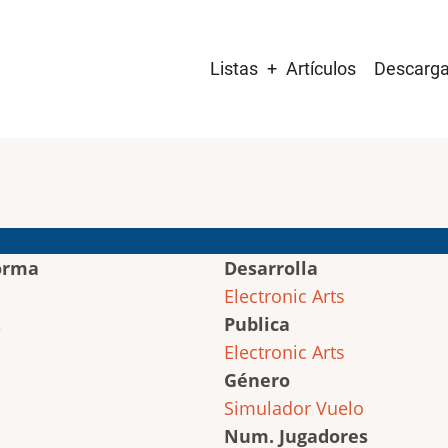
Main
Listas
Artículos
Descarg
navigation
orma
Desarrolla
Electronic Arts
Publica
Electronic Arts
Género
Simulador
Vuelo
Num. Jugadores