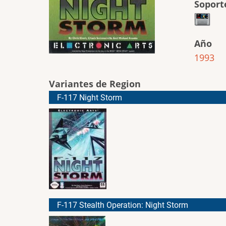
Soport
Año
1993
Variantes de Region
F-117 Night Storm
F-117 Stealth Operation: Night Storm