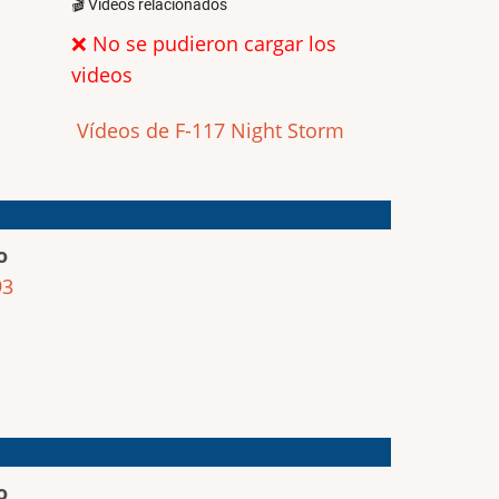
🎬 Videos relacionados
❌ No se pudieron cargar los
videos
Vídeos de F-117 Night Storm
o
93
o