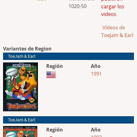
1020-50
cargar los
videos
Vídeos de
ToeJam & Earl
Variantes de Region
ToeJam & Earl
Región
Año
1991
ToeJam & Earl
Región
Año