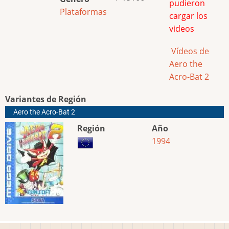
pudieron
Plataformas
cargar los
videos
Vídeos de
Aero the
Acro-Bat 2
Variantes de Región
Aero the Acro-Bat 2
Región
Año
1994