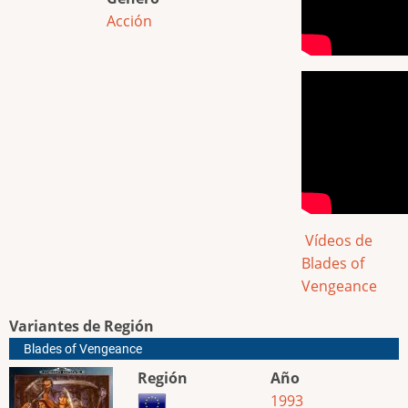
Acción
Vídeos de
Blades of
Vengeance
Variantes de Región
Blades of Vengeance
Región
Año
1993