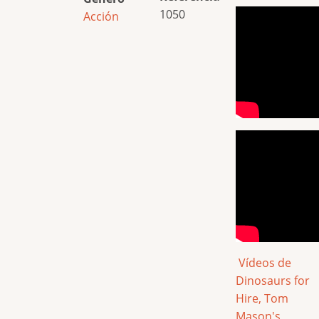
1050
Acción
Vídeos de
Dinosaurs for
Hire, Tom
Mason's