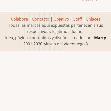
Colabora
|
Contacto
|
Objetivo
|
Staff
|
Enlaces
Todas las marcas aquí expuestas pertenecen a sus
respectivos y legítimos dueños
Idea, página, contenidos y diseños creados por
Marty
2001-2026 Museo del Videojuego®