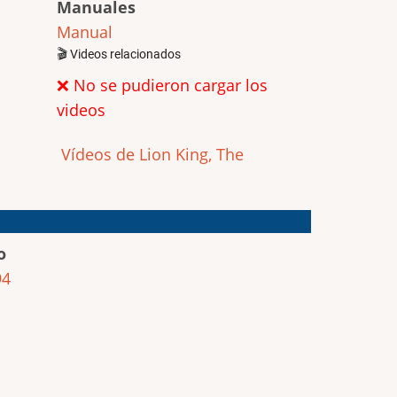
Manuales
Manual
🎬 Videos relacionados
❌ No se pudieron cargar los
videos
Vídeos de Lion King, The
o
94