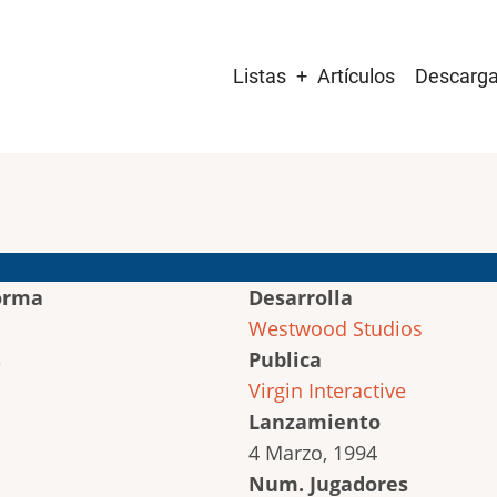
Main
Listas
Artículos
Descarg
navigation
orma
Desarrolla
Westwood Studios
Publica
Virgin Interactive
Lanzamiento
4 Marzo, 1994
Num. Jugadores