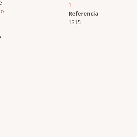
e
1
ho
Referencia
1315
o