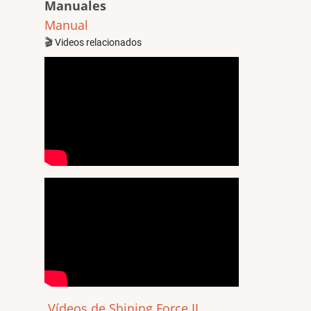
Manuales
Manual
🎬 Videos relacionados
Vídeos de Shining Force II