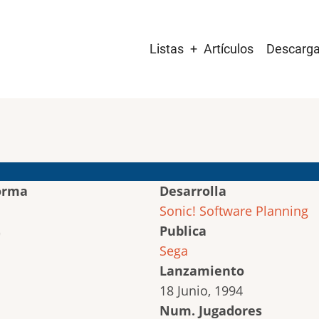
Main
Listas
Artículos
Descarg
navigation
orma
Desarrolla
Sonic! Software Planning
Publica
Sega
Lanzamiento
18 Junio, 1994
Num. Jugadores