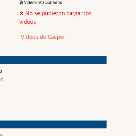
🎬 Videos relacionados
❌ No se pudieron cargar los
videos
Vídeos de Casper
o
96
o