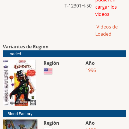
T-12301H-50
cargar los
videos
Vídeos de
Loaded
Variantes de Region
Loaded
Región
Año
1996
Blood Factory
Región
Año