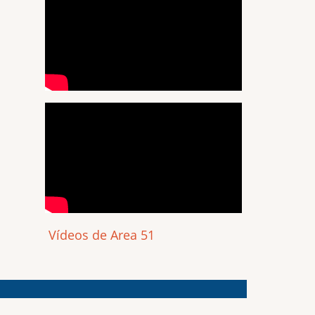
Vídeos de Area 51