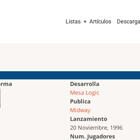
Main
Listas
Artículos
Descarg
navigation
orma
Desarrolla
Mesa Logic
Publica
Midway
Lanzamiento
20 Noviembre, 1996
Num. Jugadores