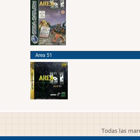
Area 51
Todas las marc