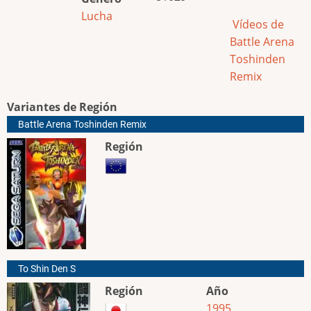
Lucha
Vídeos de
Battle Arena
Toshinden
Remix
Variantes de Región
Battle Arena Toshinden Remix
Región
To Shin Den S
Región
Año
1995