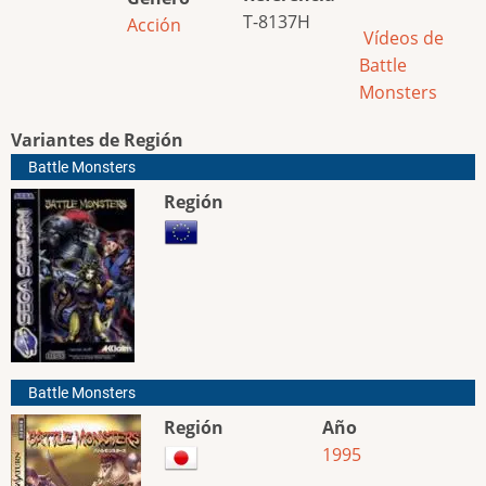
T-8137H
Acción
Vídeos de
Battle
Monsters
Variantes de Región
Battle Monsters
Región
Battle Monsters
Región
Año
1995