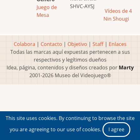
SHVC-AYSJ
Juego de
Vídeos de 4
Mesa
Nin Shougi
Colabora
|
Contacto
|
Objetivo
|
Staff
|
Enlaces
Todas las marcas aquí expuestas pertenecen a sus
respectivos y legítimos dueños
Idea, página, contenidos y diseños creados por
Marty
2001-2026 Museo del Videojuego®
This site uses cookies. By continuing to browse the site
you are agreeing to our use of cookies.
I agree