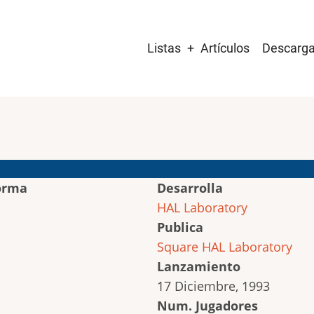
Main
Listas
Artículos
Descarg
navigation
orma
Desarrolla
HAL Laboratory
Publica
Square
HAL Laboratory
Lanzamiento
17 Diciembre, 1993
Num. Jugadores