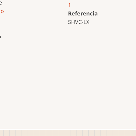
e
1
ho
Referencia
SHVC-LX
o