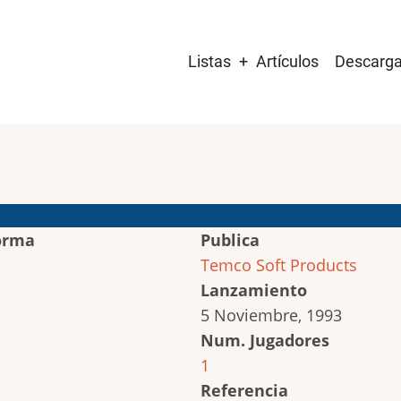
Main
Listas
Artículos
Descarg
navigation
orma
Publica
Temco Soft Products
Lanzamiento
5 Noviembre, 1993
Num. Jugadores
1
Referencia