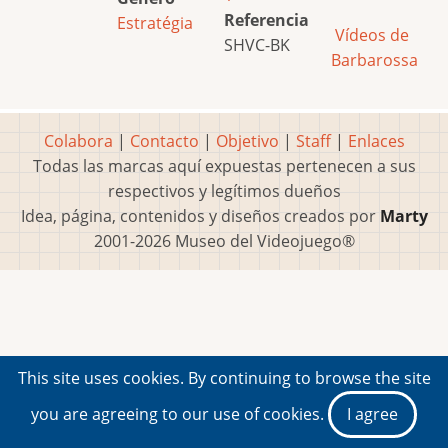
Referencia
Estratégia
Vídeos de
SHVC-BK
Barbarossa
Colabora
|
Contacto
|
Objetivo
|
Staff
|
Enlaces
Todas las marcas aquí expuestas pertenecen a sus
respectivos y legítimos dueños
Idea, página, contenidos y diseños creados por
Marty
2001-2026 Museo del Videojuego®
This site uses cookies. By continuing to browse the site
you are agreeing to our use of cookies.
I agree