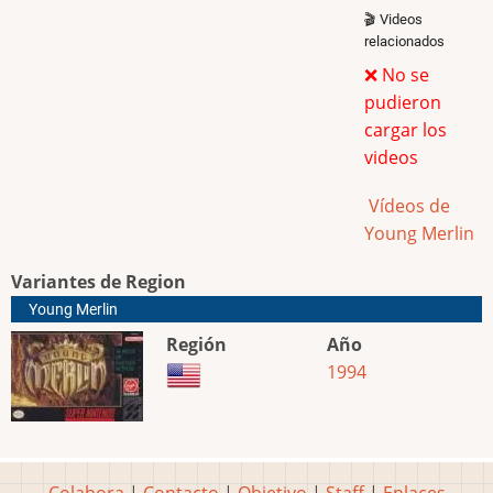
🎬 Videos
relacionados
❌ No se
pudieron
cargar los
videos
Vídeos de
Young Merlin
Variantes de Region
Young Merlin
Región
Año
1994