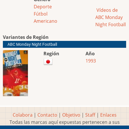
Deporte
Vídeos de
Fútbol
ABC Monday
Americano
Night Football
Variantes de Región
ABC Monday Night Football
Región
Año
1993
Colabora
|
Contacto
|
Objetivo
|
Staff
|
Enlaces
Todas las marcas aquí expuestas pertenecen a sus