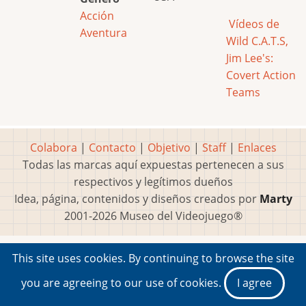
Acción
Vídeos de
Aventura
Wild C.A.T.S,
Jim Lee's:
Covert Action
Teams
Colabora
|
Contacto
|
Objetivo
|
Staff
|
Enlaces
Todas las marcas aquí expuestas pertenecen a sus
respectivos y legítimos dueños
Idea, página, contenidos y diseños creados por
Marty
2001-2026 Museo del Videojuego®
This site uses cookies. By continuing to browse the site
you are agreeing to our use of cookies.
I agree