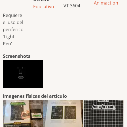
Animaction
VT 3604
Educativo
Requiere
el uso del
periferico
'Light
Pen'
Screenshots
Imagenes físicas del artículo