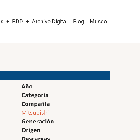
as
BDD
Archivo Digital
Blog
Museo
Año
Categoría
Compañía
Mitsubishi
Generación
Origen
Descargas