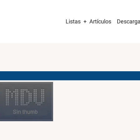
Main
Listas
Artículos
Descarg
navigation