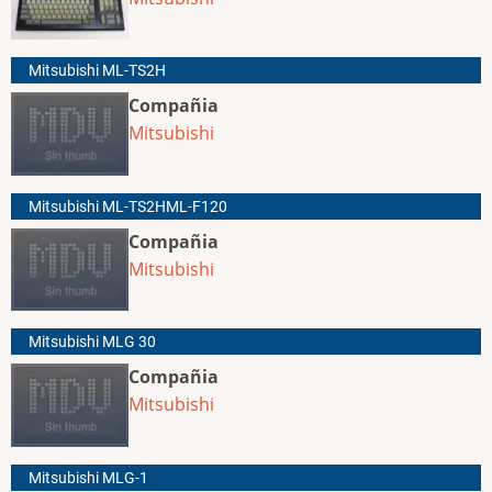
Mitsubishi ML-TS2H
Compañia
Mitsubishi
Mitsubishi ML-TS2HML-F120
Compañia
Mitsubishi
Mitsubishi MLG 30
Compañia
Mitsubishi
Mitsubishi MLG-1