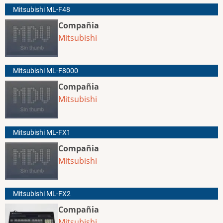
Mitsubishi ML-F48
Compañia
Mitsubishi
Mitsubishi ML-F8000
Compañia
Mitsubishi
Mitsubishi ML-FX1
Compañia
Mitsubishi
Mitsubishi ML-FX2
Compañia
Mitsubishi