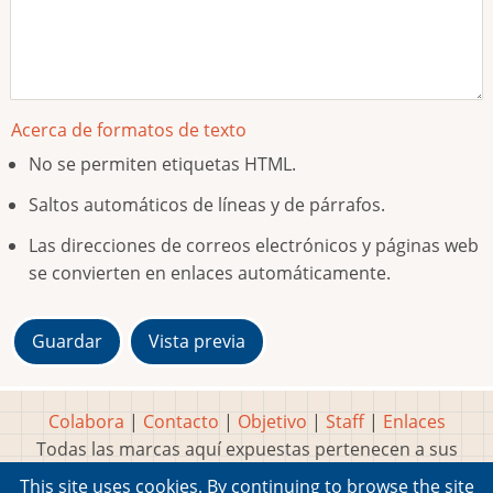
Acerca de formatos de texto
No se permiten etiquetas HTML.
Saltos automáticos de líneas y de párrafos.
Las direcciones de correos electrónicos y páginas web
se convierten en enlaces automáticamente.
Colabora
|
Contacto
|
Objetivo
|
Staff
|
Enlaces
Todas las marcas aquí expuestas pertenecen a sus
respectivos y legítimos dueños
This site uses cookies. By continuing to browse the site