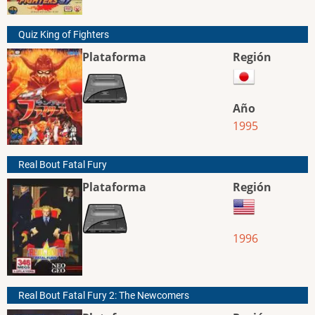
Quiz King of Fighters
Plataforma
Región
Año
1995
Real Bout Fatal Fury
Plataforma
Región
1996
Real Bout Fatal Fury 2: The Newcomers