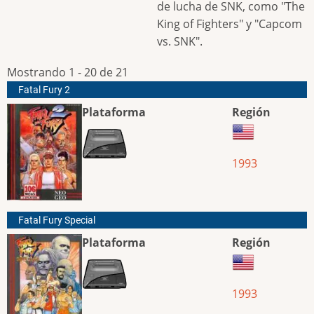
de lucha de SNK, como "The
King of Fighters" y "Capcom
vs. SNK".
Mostrando 1 - 20 de 21
Fatal Fury 2
Plataforma
Región
1993
Fatal Fury Special
Plataforma
Región
1993