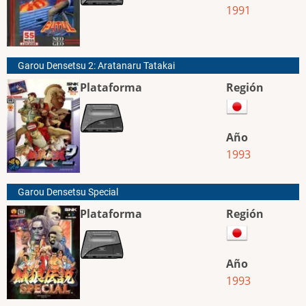
1991
Garou Densetsu 2: Aratanaru Tatakai
Plataforma
Región
Año
1993
Garou Densetsu Special
Plataforma
Región
Año
1993