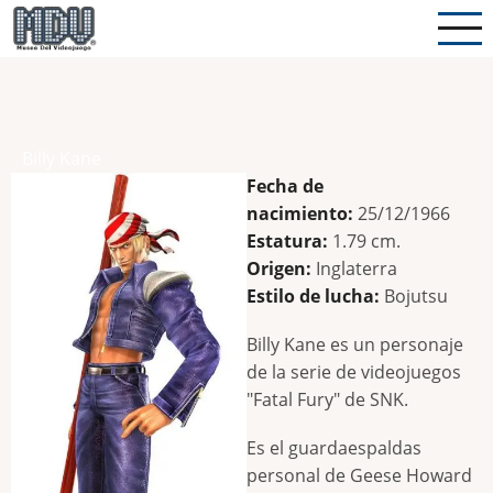
Pasar
al
contenido
principal
Billy Kane
Fecha de
nacimiento:
25/12/1966
Estatura:
1.79 cm.
Origen:
Inglaterra
Estilo de lucha:
Bojutsu
Billy Kane es un personaje
de la serie de videojuegos
"Fatal Fury" de SNK.
Es el guardaespaldas
personal de Geese Howard