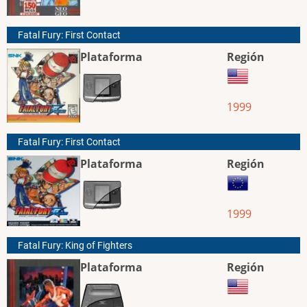
Fatal Fury: First Contact
Plataforma
Región
1999
Fatal Fury: First Contact
Plataforma
Región
1999
Fatal Fury: King of Fighters
Plataforma
Región