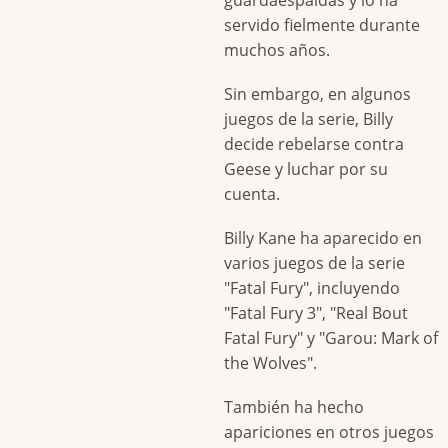
servido fielmente durante
muchos años.
Sin embargo, en algunos
juegos de la serie, Billy
decide rebelarse contra
Geese y luchar por su
cuenta.
Billy Kane ha aparecido en
varios juegos de la serie
"Fatal Fury", incluyendo
"Fatal Fury 3", "Real Bout
Fatal Fury" y "Garou: Mark of
the Wolves".
También ha hecho
apariciones en otros juegos