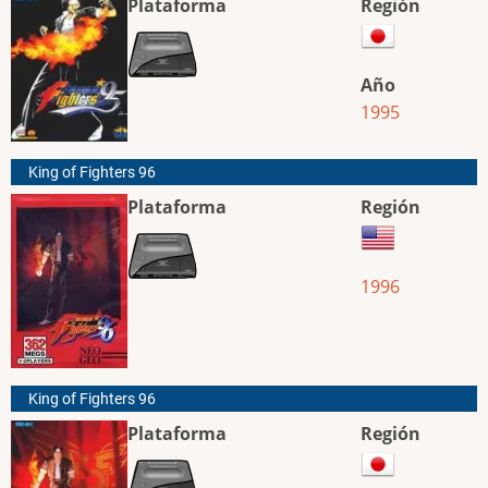
Plataforma
Región
Año
1995
King of Fighters 96
Plataforma
Región
1996
King of Fighters 96
Plataforma
Región