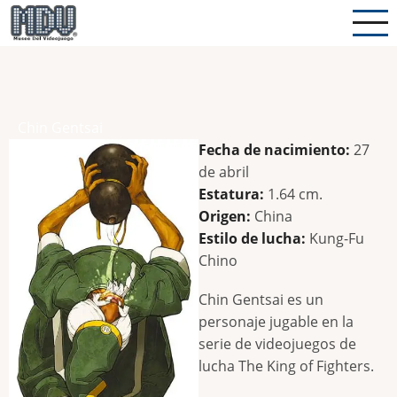
Pasar
al
contenido
principal
Chin Gentsai
Fecha de nacimiento:
27
de abril
Estatura:
1.64 cm.
Origen:
China
Estilo de lucha:
Kung-Fu
Chino
Chin Gentsai es un
personaje jugable en la
serie de videojuegos de
lucha The King of Fighters.