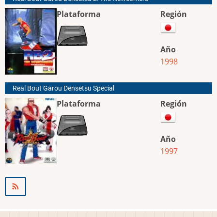
Plataforma
Región
Año
1998
Real Bout Garou Densetsu Special
Plataforma
Región
Año
1997