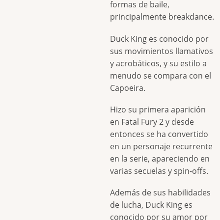
formas de baile,
principalmente breakdance.
Duck King es conocido por
sus movimientos llamativos
y acrobáticos, y su estilo a
menudo se compara con el
Capoeira.
Hizo su primera aparición
en Fatal Fury 2 y desde
entonces se ha convertido
en un personaje recurrente
en la serie, apareciendo en
varias secuelas y spin-offs.
Además de sus habilidades
de lucha, Duck King es
conocido por su amor por