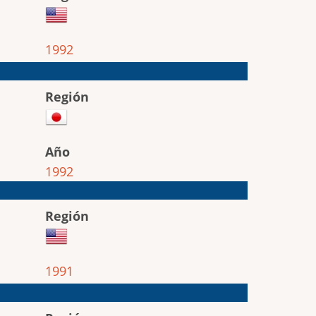
1992
Región
Año
1992
Región
1991