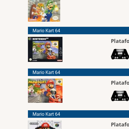
Mario Kart 64
Plataf
Mario Kart 64
Plataf
Mario Kart 64
Plataf