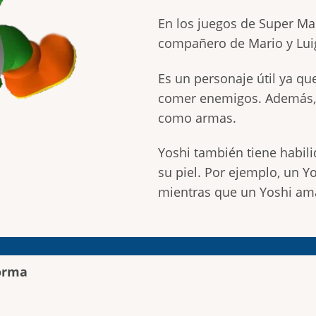
En los juegos de Super Mar
compañero de Mario y Luig
Es un personaje útil ya que 
comer enemigos. Además,
como armas.
Yoshi también tiene habili
su piel. Por ejemplo, un Y
mientras que un Yoshi ama
orma