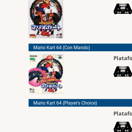
Mario Kart 64 (Con Mando)
Plataf
Mario Kart 64 (Player's Choice)
Plataf