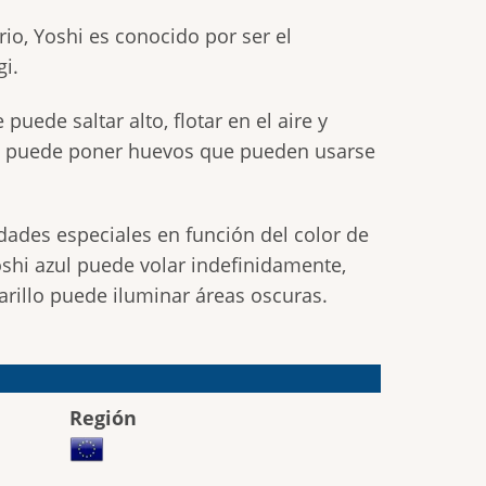
io, Yoshi es conocido por ser el
i.
puede saltar alto, flotar en el aire y
 puede poner huevos que pueden usarse
dades especiales en función del color de
oshi azul puede volar indefinidamente,
rillo puede iluminar áreas oscuras.
Región