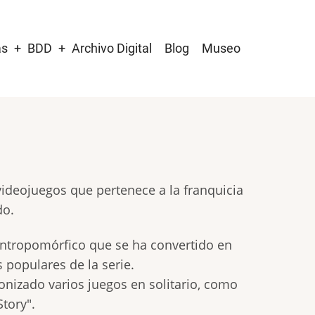
as
BDD
Archivo Digital
Blog
Museo
videojuegos que pertenece a la franquicia
do.
antropomórfico que se ha convertido en
 populares de la serie.
onizado varios juegos en solitario, como
Story".