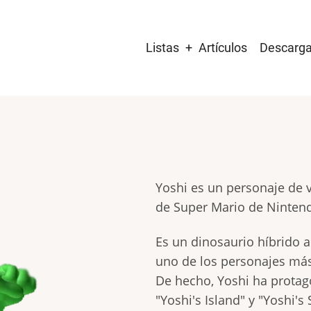
Main
Listas
Artículos
Descarg
navigation
Yoshi es un personaje de 
de Super Mario de Ninten
Es un dinosaurio híbrido 
uno de los personajes más
De hecho, Yoshi ha protag
"Yoshi's Island" y "Yoshi's 