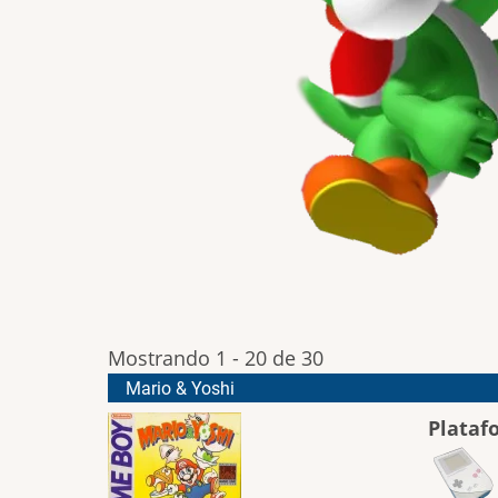
Mostrando 1 - 20 de 30
Mario & Yoshi
Plataf