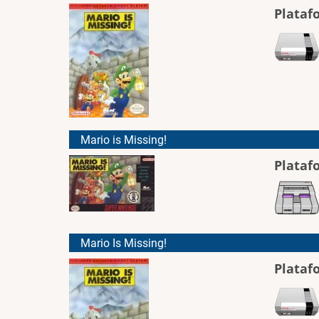
Plataf
Mario is Missing!
Plataf
Mario Is Missing!
Plataf