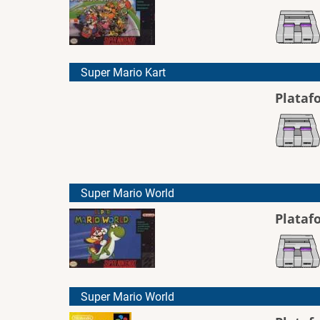
Super Mario Kart
Plataf
Super Mario World
Plataf
Super Mario World