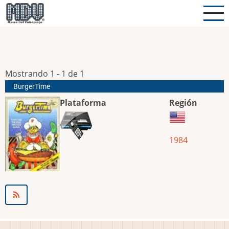
Pasar
al
contenido
principal
Mostrando 1 - 1 de 1
BurgerTime
Plataforma
Región
1984