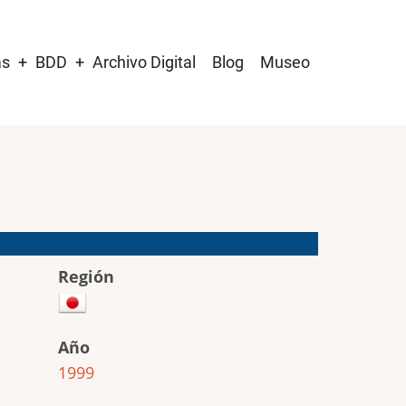
as
BDD
Archivo Digital
Blog
Museo
Región
Año
1999