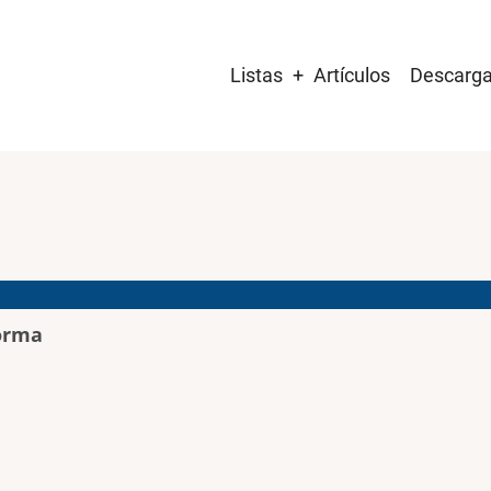
Main
Listas
Artículos
Descarg
navigation
orma