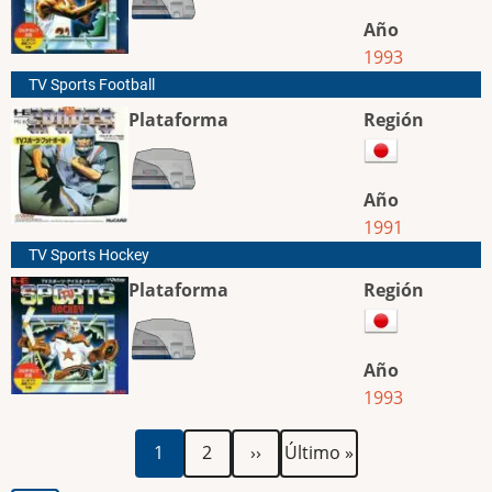
Año
1993
TV Sports Football
Plataforma
Región
Año
1991
TV Sports Hockey
Plataforma
Región
Año
1993
Paginación
Página
Página
Siguiente
Última
1
2
››
Último »
actual
página
página