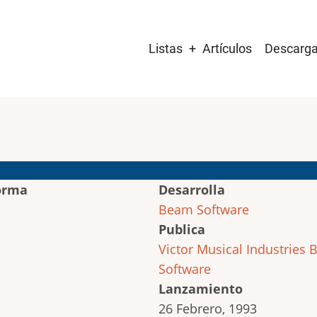
Main
Listas
Artículos
Descarg
navigation
orma
Desarrolla
Beam Software
Publica
Victor Musical Industries
Software
Lanzamiento
26 Febrero, 1993