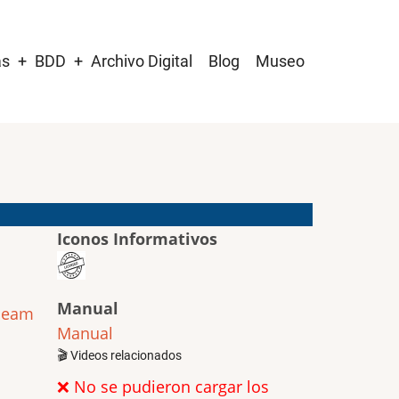
as
BDD
Archivo Digital
Blog
Museo
Iconos Informativos
Manual
Beam
Manual
🎬 Videos relacionados
❌ No se pudieron cargar los