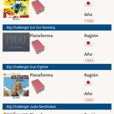
Año
1988
Big Challenge! Go! Go! Bowling
Plataforma
Región
Año
1989
Big Challenge! Gun Fighter
Plataforma
Región
Año
1989
Big Challenge! Judo Senshuken