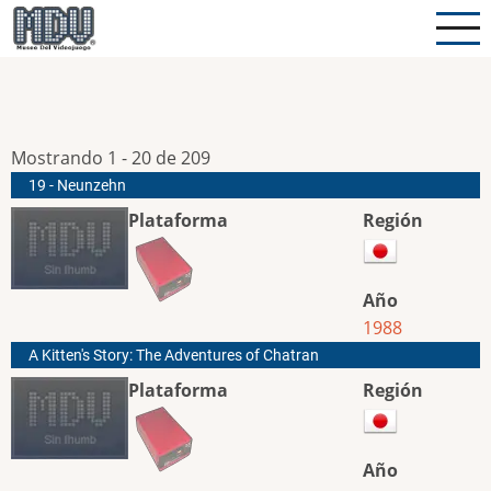
Pasar
al
contenido
principal
Mostrando 1 - 20 de 209
19 - Neunzehn
Plataforma
Región
Año
1988
A Kitten's Story: The Adventures of Chatran
Plataforma
Región
Año