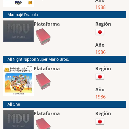
1988
Akumajō Dracula
Plataforma
Región
Año
1986
All Night Nippon Super Mario Bros.
Plataforma
Región
Año
1986
All One
Plataforma
Región