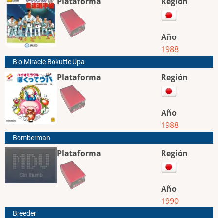
Plataforma
Región
Año
1988
Bio Miracle Bokutte Upa
Plataforma
Región
Año
1988
Bomberman
Plataforma
Región
Año
1990
Breeder