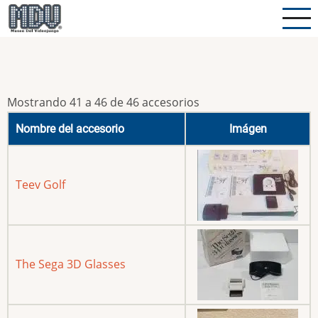
Pasar
al
contenido
principal
Mostrando 41 a 46 de 46 accesorios
Nombre del accesorio
Imágen
Teev Golf
The Sega 3D Glasses