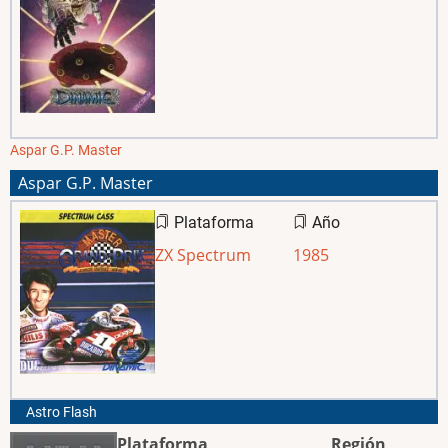
Aspar G.P. Master
Aspar G.P. Master
Plataforma
Año
ZX Spectrum
1985
Astro Flash
Plataforma
Región