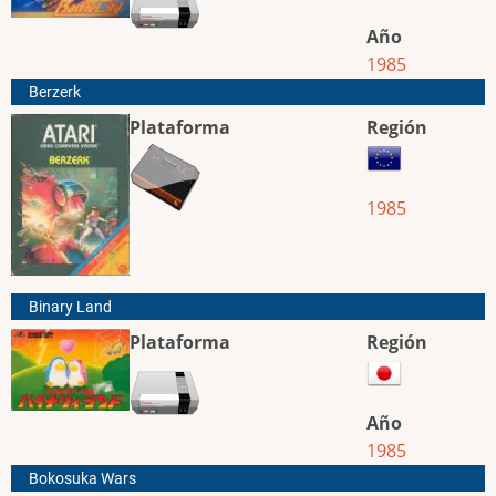
Año
1985
Berzerk
Plataforma
Región
1985
Binary Land
Plataforma
Región
Año
1985
Bokosuka Wars