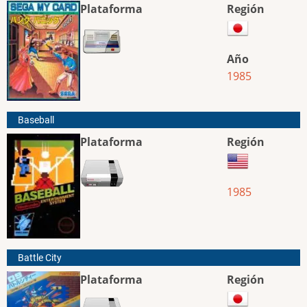
Plataforma
Región
Año
1985
Baseball
Plataforma
Región
1985
Battle City
Plataforma
Región