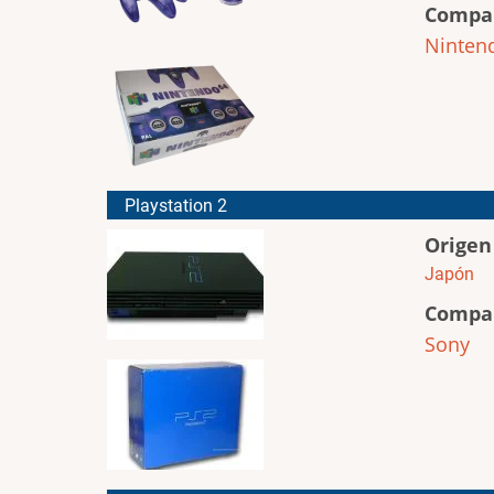
Compa
Ninten
Playstation 2
Origen
Japón
Compa
Sony