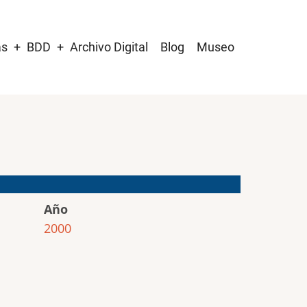
as
BDD
Archivo Digital
Blog
Museo
Año
2000