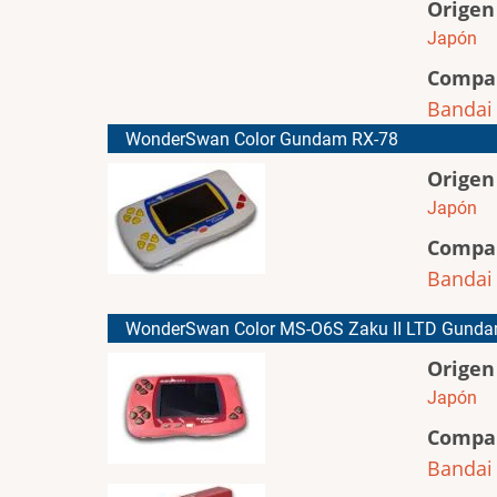
Origen
Japón
Compa
Bandai
WonderSwan Color Gundam RX-78
Origen
Japón
Compa
Bandai
WonderSwan Color MS-O6S Zaku II LTD Gund
Origen
Japón
Compa
Bandai