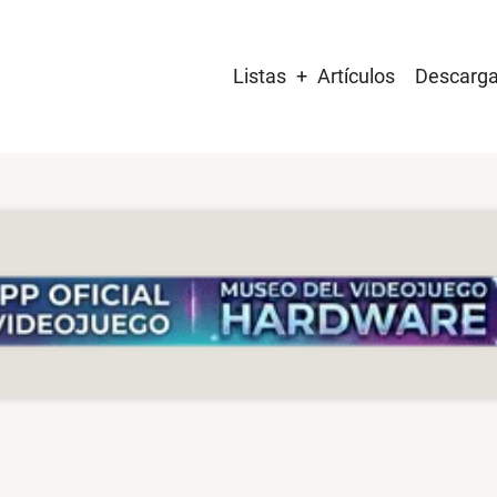
Main
Listas
Artículos
Descarg
navigation