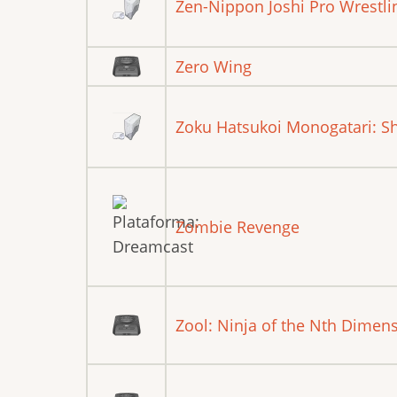
Zen-Nippon Joshi Pro Wrestl
Zero Wing
Zoku Hatsukoi Monogatari: 
Zombie Revenge
Zool: Ninja of the Nth Dimen