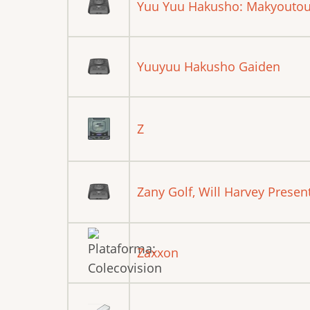
Yuu Yuu Hakusho: Makyoutou
Yuuyuu Hakusho Gaiden
Z
Zany Golf, Will Harvey Presen
Zaxxon