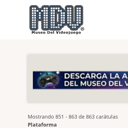
Pasar
al
contenido
principal
Mostrando 851 - 863 de 863 carátulas
Plataforma