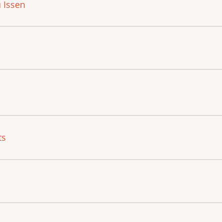
 Issen
ts