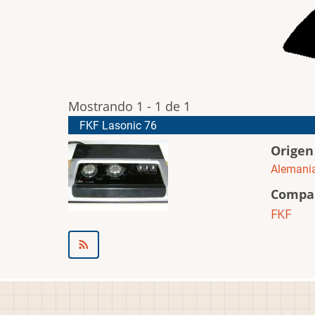
Mostrando 1 - 1 de 1
FKF Lasonic 76
Origen
Alemani
Compa
FKF