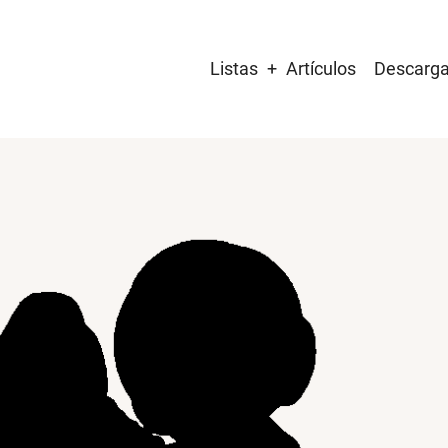
Main
Listas
Artículos
Descarg
navigation