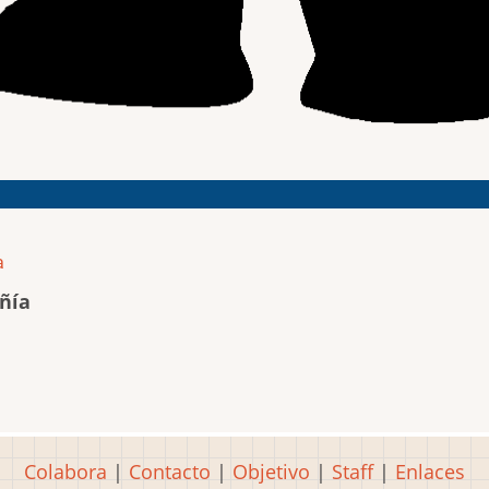
a
ñía
Colabora
|
Contacto
|
Objetivo
|
Staff
|
Enlaces