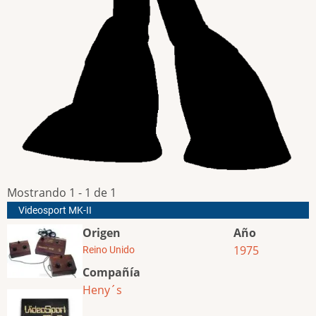
Mostrando 1 - 1 de 1
Videosport MK-II
Origen
Año
1975
Reino Unido
Compañía
Heny´s