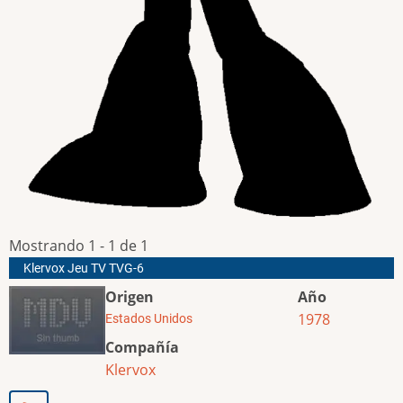
Mostrando 1 - 1 de 1
Klervox Jeu TV TVG-6
Origen
Año
1978
Estados Unidos
Compañía
Klervox